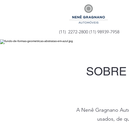
(11) 2272-2800 (11) 98939-7958
SOBRE
A Nenê Gragnano Autom
usados, de qu