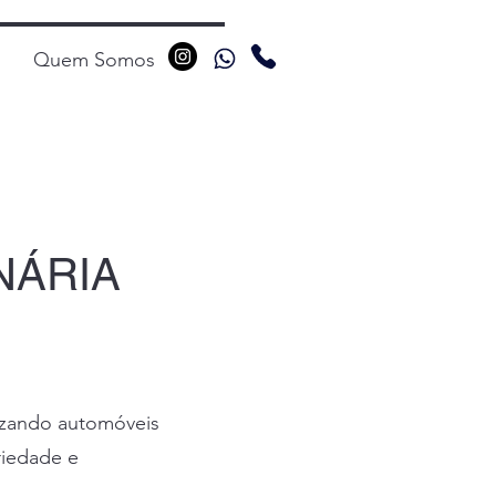
Quem Somos
NÁRIA
izando automóveis
riedade e